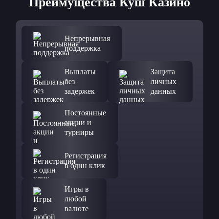
Преимущества Куш Казино
Непрерывная
поддержка
Выплаты
Защита
без
личных
задержек
данных
Постоянные
акции и
турниры
Регистрация
в один клик
Игры в
любой
валюте