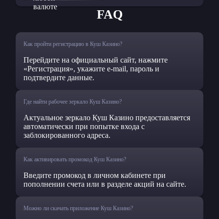
FAQ
Как пройти регистрацию в Куш Казино?
Перейдите на официальный сайт, нажмите
«Регистрация», укажите e-mail, пароль и
подтвердите данные.
Где найти рабочее зеркало Куш Казино?
Актуальное зеркало Куш Казино предоставляется
автоматически при попытке входа с
заблокированного адреса.
Как активировать промокод Куш Казино?
Введите промокод в личном кабинете при
пополнении счета или в разделе акций на сайте.
Можно ли скачать приложение Куш Казино?