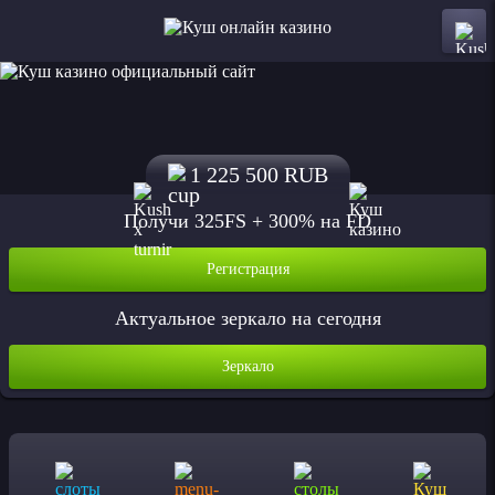
1 225 500 RUB
Получи 325FS + 300% на FD
Регистрация
Актуальное зеркало на сегодня
Зеркало