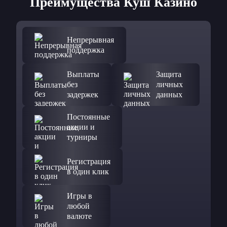
Преимущества Куш Казино
Непрерывная
поддержка
Выплаты
Защита
без
личных
задержек
данных
Постоянные
акции и
турниры
Регистрация
в один клик
Игры в
любой
валюте