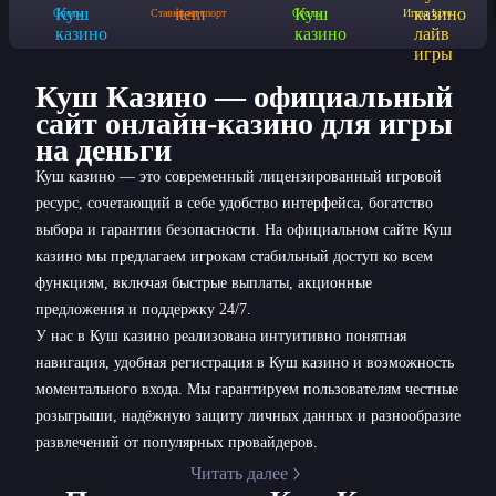
Слоты
Ставки на спорт
Столы
Игры Live
Куш Казино — официальный
сайт онлайн-казино для игры
на деньги
Куш казино — это современный лицензированный игровой
ресурс, сочетающий в себе удобство интерфейса, богатство
выбора и гарантии безопасности. На официальном сайте Куш
казино мы предлагаем игрокам стабильный доступ ко всем
функциям, включая быстрые выплаты, акционные
предложения и поддержку 24/7.
У нас в Куш казино реализована интуитивно понятная
навигация, удобная регистрация в Куш казино и возможность
моментального входа. Мы гарантируем пользователям честные
розыгрыши, надёжную защиту личных данных и разнообразие
развлечений от популярных провайдеров.
Читать далее