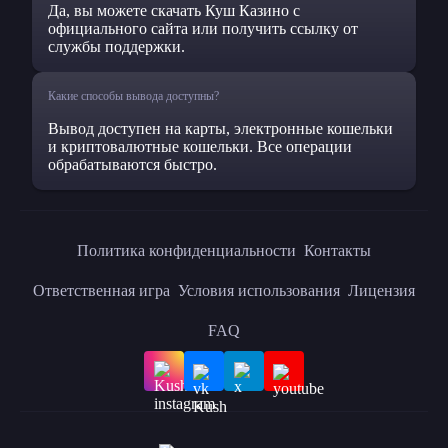
Да, вы можете скачать Куш Казино с
официального сайта или получить ссылку от
службы поддержки.
Какие способы вывода доступны?
Вывод доступен на карты, электронные кошельки
и криптовалютные кошельки. Все операции
обрабатываются быстро.
Политика конфиденциальности
Контакты
Ответственная игра
Условия использования
Лицензия
FAQ